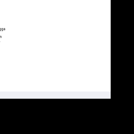
g
gga
in
.