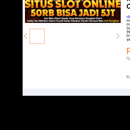
O
id
mi
m
G
98
Di
ya
R
K